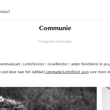
ntact
Communie
Fotograaf communie
ommunicant / Lentefeester / Groeifeester / ander feestbeest in 202
ik snel door naar het tabblad
Communie/Lentefeest 202
5 voor meer in